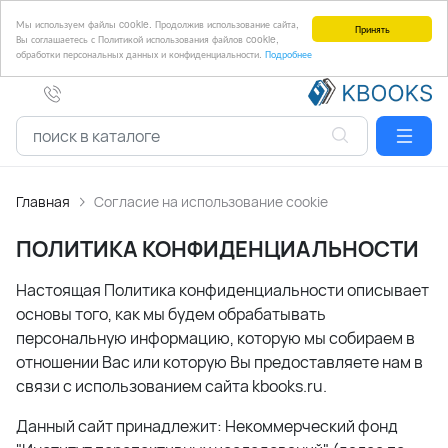
Мы используем файлы cookie. Продолжив использование сайта,
Принять
Вы соглашаетесь с Политикой использования файлов cookie,
обработки персональных данных и конфиденциальности.
Подробнее
Главная
Согласие на использование cookie
ПОЛИТИКА КОНФИДЕНЦИАЛЬНОСТИ
Настоящая Политика конфиденциальности описывает
основы того, как мы будем обрабатывать
персональную информацию, которую мы собираем в
отношении Вас или которую Вы предоставляете нам в
связи с использованием сайта kbooks.ru.
Данный сайт принадлежит: Н
екоммерческий фонд