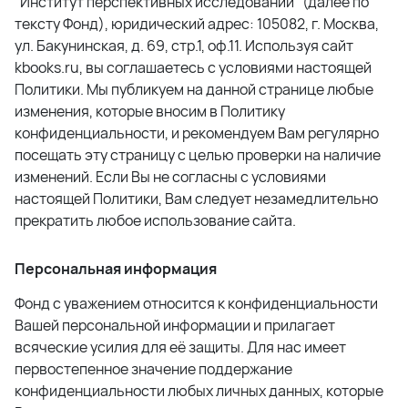
"Институт перспективных исследований" (далее по
тексту Фонд)
,
юридический адрес:
105082, г. Москва,
ул. Бакунинская, д. 69, стр.1, оф.11
. Используя сайт
kbooks.ru, вы соглашаетесь с условиями настоящей
Политики. Мы публикуем на данной странице любые
изменения, которые вносим в Политику
конфиденциальности, и рекомендуем Вам регулярно
посещать эту страницу с целью проверки на наличие
изменений. Если Вы не согласны с условиями
настоящей Политики, Вам следует незамедлительно
прекратить любое использование сайта.
Персональная информация
Фонд с уважением относится к конфиденциальности
Вашей персональной информации и прилагает
всяческие усилия для её защиты. Для нас имеет
первостепенное значение поддержание
конфиденциальности любых личных данных, которые