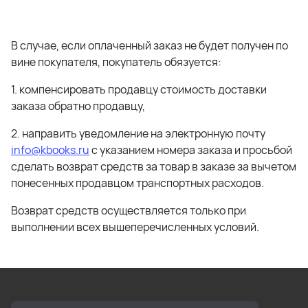
В случае, если оплаченный заказ не будет получен по
вине покупателя, покупатель обязуется:
1. компенсировать продавцу стоимость доставки
заказа обратно продавцу,
2. направить уведомление на электронную почту
info@kbooks.ru
с указанием номера заказа и просьбой
сделать возврат средств за товар в заказе за вычетом
понесенных продавцом транспортных расходов.
Возврат средств осуществляется только при
выполнении всех вышеперечисленных условий.