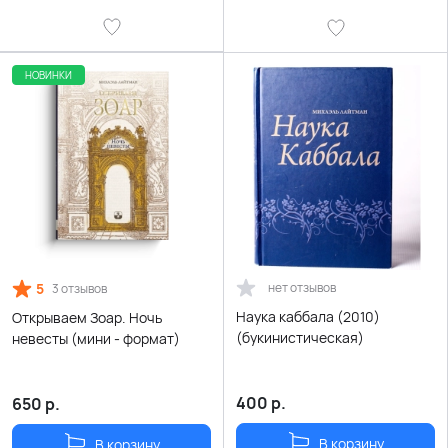
НОВИНКИ
5
нет отзывов
3 отзывов
Наука каббала (2010)
Открываем Зоар. Ночь
(букинистическая)
невесты (мини - формат)
400
р.
650
р.
В корзину
В корзину