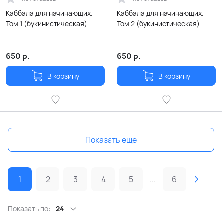
Каббала для начинающих.
Каббала для начинающих.
Том 1 (букинистическая)
Том 2 (букинистическая)
650
р.
650
р.
В корзину
В корзину
Показать еще
1
2
3
4
5
...
6
Показать по:
24