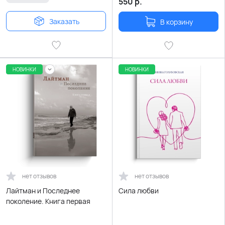
550
р.
Заказать
В корзину
НОВИНКИ
НОВИНКИ
нет отзывов
нет отзывов
Лайтман и Последнее
Сила любви
поколение. Книга первая