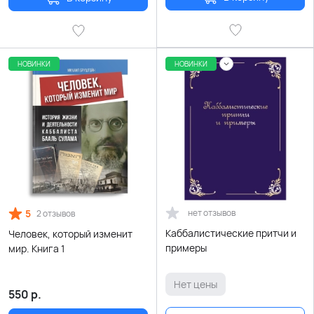
НОВИНКИ
НОВИНКИ
5
нет отзывов
2 отзывов
Каббалистические притчи и
Человек, который изменит
примеры
мир. Книга 1
Нет цены
550
р.