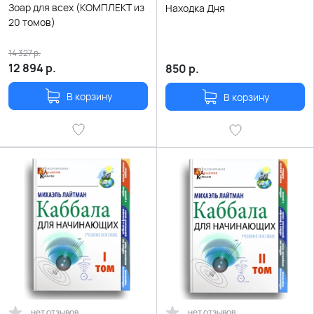
Зоар для всех (КОМПЛЕКТ из
Находка Дня
20 томов)
14 327
р.
12 894
р.
850
р.
В корзину
В корзину
нет отзывов
нет отзывов