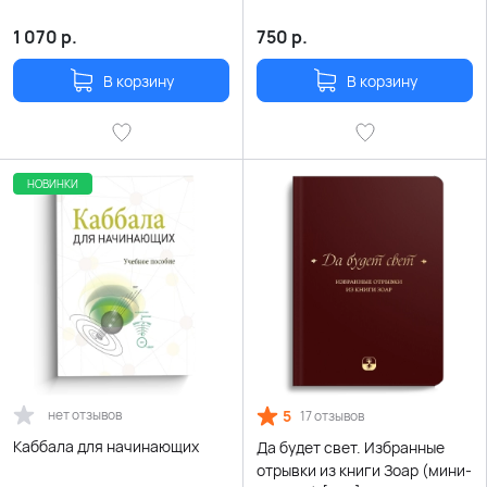
1 070
р.
750
р.
В корзину
В корзину
НОВИНКИ
нет отзывов
5
17 отзывов
Каббала для начинающих
Да будет свет. Избранные
отрывки из книги Зоар (мини-