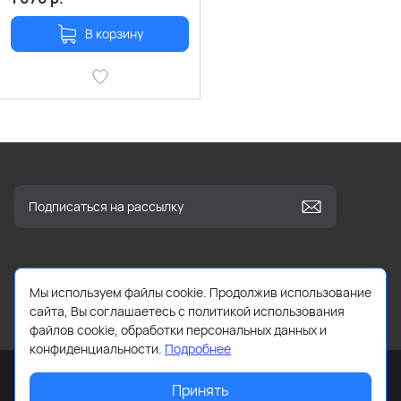
В корзину
Мы используем файлы cookie. Продолжив использование
info@kbooks.ru
сайта, Вы соглашаетесь с политикой использования
файлов cookie, обработки персональных данных и
конфиденциальности.
Подробнее
Принять