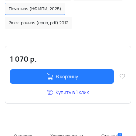
Печатная (НФ ИПИ, 2025)
Электронная (epub, pdf) 2012
1 070
р.
В корзину
Купить в 1 клик
2
О товаре
Характеристики
Отзывы