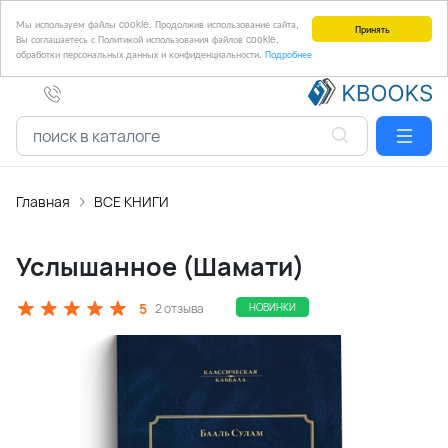
Мы используем файлы cookie. Продолжив использование сайта,
Принять
Вы соглашаетесь с Политикой использования файлов cookie,
обработки персональных данных и конфиденциальности.
Подробнее
Главная
ВСЕ КНИГИ
Услышанное (Шамати)
5
2 отзыва
НОВИНКИ