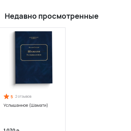
Недавно просмотренные
5
2 отзывов
Услышанное (Шамати)
1 070
р.