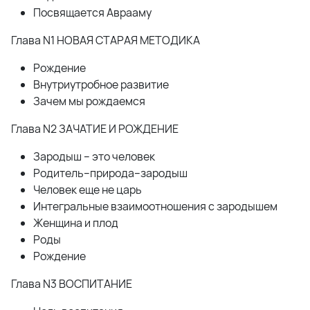
Посвящается Аврааму
Глава N1 НОВАЯ СТАРАЯ МЕТОДИКА
Рождение
Внутриутробное развитие
Зачем мы рождаемся
Глава N2 ЗАЧАТИЕ И РОЖДЕНИЕ
Зародыш – это человек
Родитель–природа–зародыш
Человек еще не царь
Интегральные взаимоотношения с зародышем
Женщина и плод
Роды
Рождение
Глава N3 ВОСПИТАНИЕ