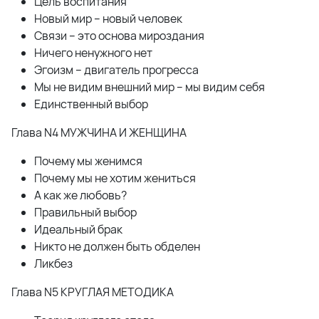
Цель воспитания
Новый мир – новый человек
Связи – это основа мироздания
Ничего ненужного нет
Эгоизм – двигатель прогресса
Мы не видим внешний мир – мы видим себя
Единственный выбор
Глава N4 МУЖЧИНА И ЖЕНЩИНА
Почему мы женимся
Почему мы не хотим жениться
А как же любовь?
Правильный выбор
Идеальный брак
Никто не должен быть обделен
Ликбез
Глава N5 КРУГЛАЯ МЕТОДИКА