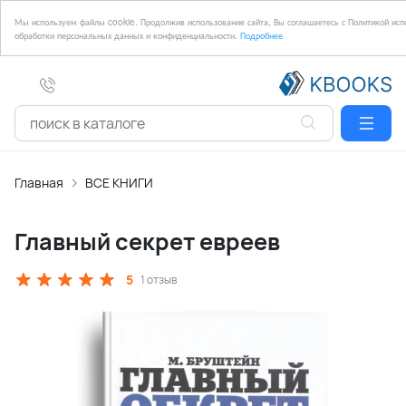
Мы используем файлы cookie. Продолжив использование сайта, Вы соглашаетесь с Политикой исп
обработки персональных данных и конфиденциальности.
Подробнее
Главная
ВСЕ КНИГИ
Главный секрет евреев
5
1 отзыв