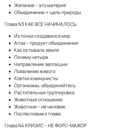
Желание – это материя
Объединение = цель природы
Глава N3 КАК ВСЕ НАЧИНАЛОСЬ
Из точки создавался мир
Атом – продукт объединения
Как остывала земля
Почему четыре
Направление эволюции
Появление живого
Клетки коммунисты
Организмы, объединяйтесь
Растительная группировка
Животные отношения
Животное – не человек
Послесловие к главе
Глава N4 КРИЗИС – НЕ ФОРС-МАЖОР