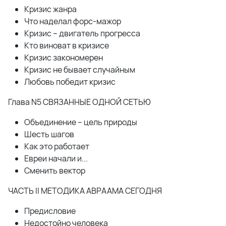
Кризис жанра
Что наделал форс-мажор
Кризис – двигатель прогресса
Кто виноват в кризисе
Кризис закономерен
Кризис не бывает случайным
Любовь победит кризис
Глава N5 СВЯЗАННЫЕ ОДНОЙ СЕТЬЮ
Объединение – цель природы
Шесть шагов
Как это работает
Евреи начали и...
Сменить вектор
ЧАСТЬ II МЕТОДИКА АВРААМА СЕГОДНЯ
Предисловие
Недостойно человека