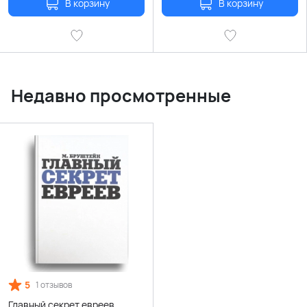
В корзину
В корзину
Недавно просмотренные
5
1 отзывов
Главный секрет евреев