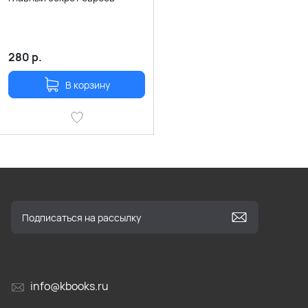
280
р.
В корзину
info@kbooks.ru