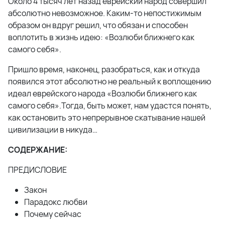
Около 4 тысяч лет назад еврейский народ совершил
абсолютно невозможное. Каким-то непостижимым
образом он вдруг решил, что обязан и способен
воплотить в жизнь идею: «Возлюби ближнего как
самого себя».
Пришло время, наконец, разобраться, как и откуда
появился этот абсолютно не реальный к воплощению
идеал еврейского народа «Возлюби ближнего как
самого себя».Тогда, быть может, нам удастся понять,
как остановить это непрерывное скатывание нашей
цивилизации в никуда…
СОДЕРЖАНИЕ:
ПРЕДИСЛОВИЕ
Закон
Парадокс любви
Почему сейчас