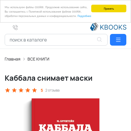
Мы используем файлы cookie. Продолжив использование сайта,
Принять
Вы соглашаетесь с Политикой использования файлов cookie,
обработки персональных данных и конфиденциальности.
Подробнее
Главная
ВСЕ КНИГИ
Каббала снимает маски
5
2 отзыва