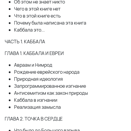
Об этом не знает никто
Чего в этой книге нет
Что в этой книге есть
Почему была написана эта книга
Каббала это...
ЧАСТЬ 1. КАББАЛА
ГЛАВА 1. КАББАЛА И ЕВРЕИ
Авраам и Нимрод
Рождение еврейского народа
Природная идеология
Запрограммированное изгнание
Антисемитизм как закон природы
Каббала в изгнании
Реализация замысла
ГЛАВА 2. ТОЧКА В СЕРДЦЕ
Что было до Большого взрыва