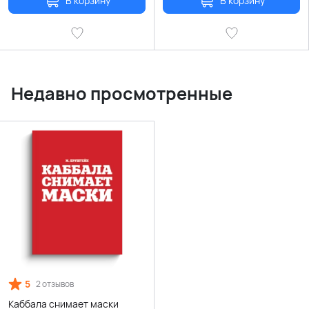
В корзину
В корзину
Недавно просмотренные
5
2 отзывов
Каббала снимает маски