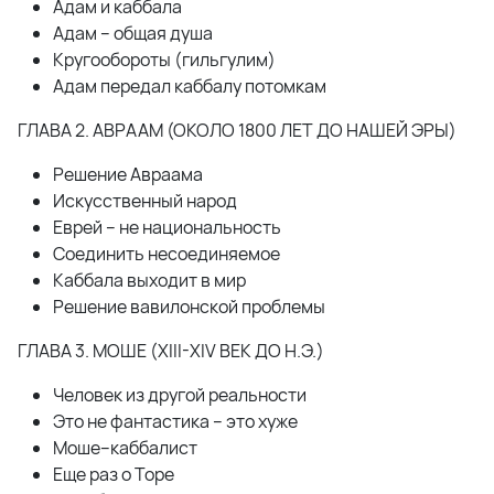
Адам и каббала
Адам – общая душа
Кругообороты (гильгулим)
Адам передал каббалу потомкам
ГЛАВА 2. АВРААМ (ОКОЛО 1800 ЛЕТ ДО НАШЕЙ ЭРЫ)
Решение Авраама
Искусственный народ
Еврей – не национальность
Соединить несоединяемое
Каббала выходит в мир
Решение вавилонской проблемы
ГЛАВА 3. МОШЕ (XIII-XIV ВЕК ДО Н.Э.)
Человек из другой реальности
Это не фантастика – это хуже
Моше–каббалист
Еще раз о Торе