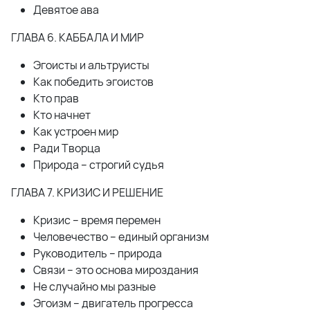
Девятое ава
ГЛАВА 6. КАББАЛА И МИР
Эгоисты и альтруисты
Как победить эгоистов
Кто прав
Кто начнет
Как устроен мир
Ради Творца
Природа – строгий судья
ГЛАВА 7. КРИЗИС И РЕШЕНИЕ
Кризис – время перемен
Человечество – единый организм
Руководитель – природа
Связи – это основа мироздания
Не случайно мы разные
Эгоизм – двигатель прогресса