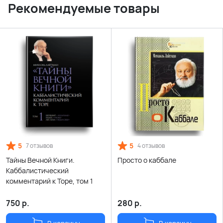
Рекомендуемые товары
5
5
7 отзывов
4 отзывов
Тайны Вечной Книги.
Просто о каббале
Каббалистический
комментарий к Торе, том 1
750
р.
280
р.