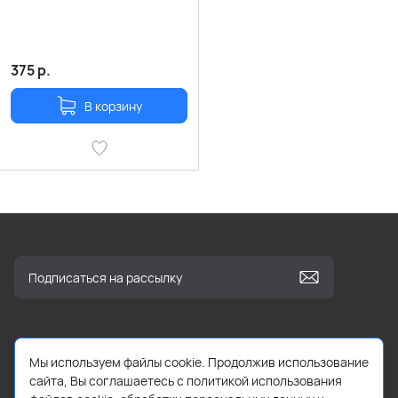
375
р.
В корзину
Мы используем файлы cookie. Продолжив использование
info@kbooks.ru
сайта, Вы соглашаетесь с политикой использования