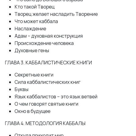
Кто такой Творец
Творец желает насладить Творение
Что может каббала
Наслаждение
Адам – духовная конструкция
Происхождение человека
Духовные гены
ГЛАВА 3. КАББАЛИСТИЧЕСКИЕ КНИГИ
Секретные книги
Сила каббалистических книг
Буквы
Язык каббалистов – это язык ветвей
О чем говорят святые книги
Окно в будущее
ГЛАВА 4. МЕТОДОЛОГИЯ КАББАЛЫ
Откуда приходит мир