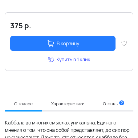
375
р.
В корзину
Купить в 1 клик
2
О товаре
Характеристики
Отзывы
Каббала во многих смыслах уникальна. Единого
мнения о том, что она собой представляет, до сих пор
не существует. Даже те, кто относятся к каббале без