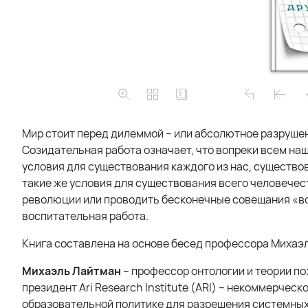
Мир стоит перед дилеммой – или абсолютное разрушен
Созидательная работа означает, что вопреки всем н
условия для существования каждого из нас, существов
такие же условия для существования всего человечест
революции или проводить бесконечные совещания «вос
воспитательная работа.
Книга составлена на основе бесед профессора Михаэ
Михаэль Лайтман
– профессор онтологии и теории по
президент Ari Research Institute (ARI) – некоммерчес
образовательной политике для разрешения системных