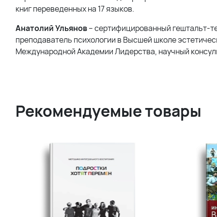
книг переведенных на 17 языков.
Анатолий Ульянов
– сертифицированный гештальт-те
преподаватель психологии в Высшей школе эстетическ
Международной Академии Лидерства, научный консуль
Рекомендуемые товары