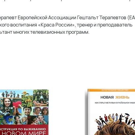
рапевт Европейской Ассоциации Гештальт Терапевтов (ЕА
ого воспитания «Краса России», тренер и преподаватель
тант многих телевизионных программ.