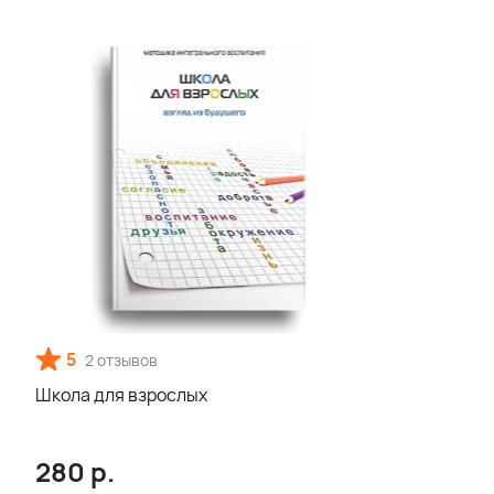
5
2 отзывов
Школа для взрослых
280
р.