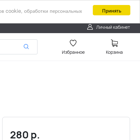
Принять
ов cookie, обработки персональных
Личный кабинет
Избранное
Корзина
280
р.