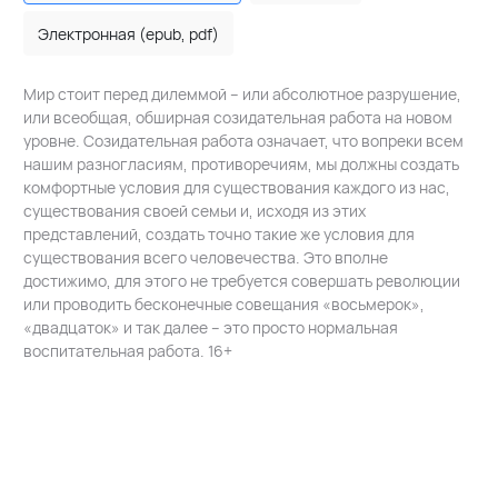
Электронная (epub, pdf)
Мир стоит перед дилеммой – или абсолютное разрушение,
или всеобщая, обширная созидательная работа на новом
уровне. Созидательная работа означает, что вопреки всем
нашим разногласиям, противоречиям, мы должны создать
комфортные условия для существования каждого из нас,
существования своей семьи и, исходя из этих
представлений, создать точно такие же условия для
существования всего человечества. Это вполне
достижимо, для этого не требуется совершать революции
или проводить бесконечные совещания «восьмерок»,
«двадцаток» и так далее – это просто нормальная
воспитательная работа. 16+