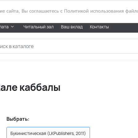
 сайта, Вы соглашаетесь с Политикой использования файл
лата
Читальный зал
Ваш вклад
Контакты
кале каббалы
Выбрать:
Букинистическая (LKPublishers, 2011)