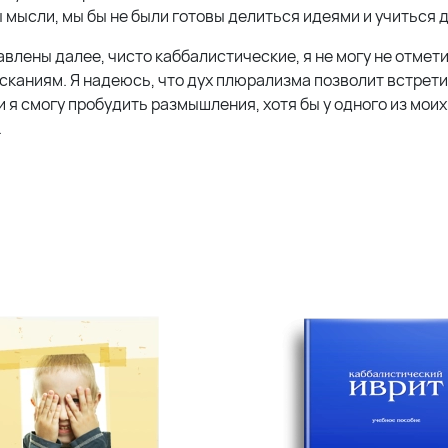
ысли, мы бы не были готовы делиться идеями и учиться др
влены далее, чисто каббалистические, я не могу не отмети
каниям. Я надеюсь, что дух плюрализма позволит встрет
 я смогу пробудить размышления, хотя бы у одного из моих
.