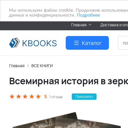
Мы используем файлы cookie. Продолжив использование
данных и конфиденциальности.
Подробнее
Главная
Доставка и оп
Каталог
Главная
ВСЕ КНИГИ
Всемирная история в зер
5
1 отзыв
Предзаказ