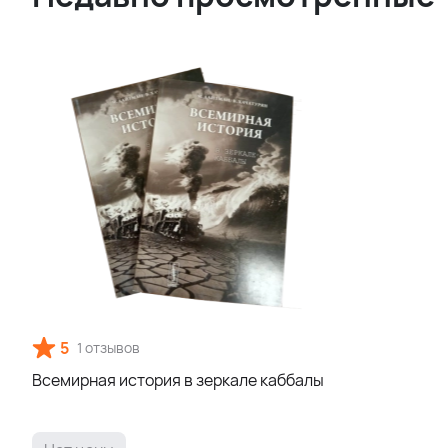
5
1 отзывов
Всемирная история в зеркале каббалы