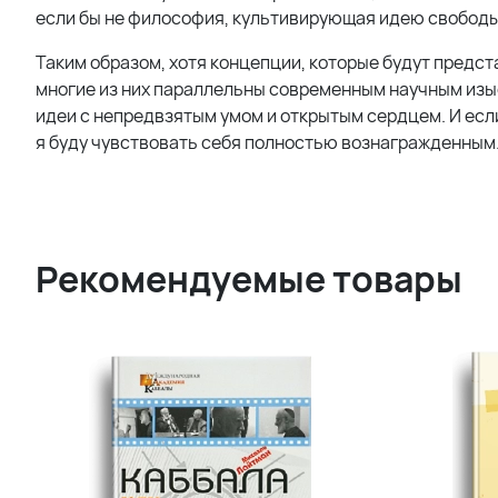
если бы не философия, культивирующая идею свободы м
Таким образом, хотя концепции, которые будут предста
многие из них параллельны современным научным изыс
идеи с непредвзятым умом и открытым сердцем. И если
я буду чувствовать себя полностью вознагражденным
Рекомендуемые товары